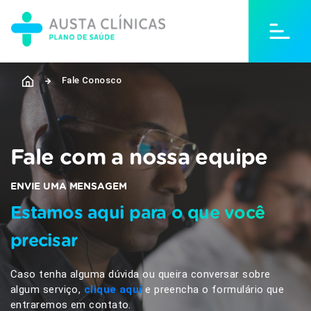
Fale Conosco
Fale com a nossa equipe
ENVIE UMA MENSAGEM
Estamos aqui para o que você
precisar
Caso tenha alguma dúvida ou queira conversar sobre
algum serviço,
clique aqui
e preencha o formulário que
entraremos em contato.